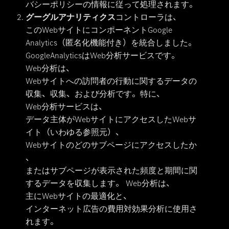
バシーポリシーの情報に従って処理されます。
グーグルアナリティクス
コントローラは、
このWebサイトにコンポーネントGoogle
Analytics（匿名化機能付き）を統合しました。
GoogleAnalyticsはWeb分析サービスです。
Web分析は、
Webサイトへの訪問者の行動に関するデータの
収集、収集、および分析です。特に、
Web分析サービスは、
データ主体がWebサイトにアクセスしたWebサ
イト（いわゆる参照元）、
Webサイトのどのサブページにアクセスしたか
、
またはサブページが表示された頻度と期間に関
するデータを収集します。 Web分析は、
主にWebサイトの最適化と、
インターネット広告の費用対効果分析に使用さ
れます。